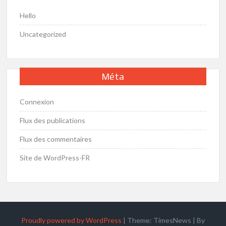
Hello
Uncategorized
Méta
Connexion
Flux des publications
Flux des commentaires
Site de WordPress-FR
Proudly powered by WordPress
|
Theme: TimesNews
|
By