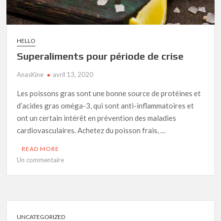
HELLO
Superaliments pour période de crise
AnasKine
avril 13, 2020
Les poissons gras sont une bonne source de protéines et
d’acides gras oméga-3, qui sont anti-inflammatoires et
ont un certain intérêt en prévention des maladies
cardiovasculaires. Achetez du poisson frais, …
READ MORE
sur
Un commentaire
Superaliments
pour
période
de
crise
UNCATEGORIZED