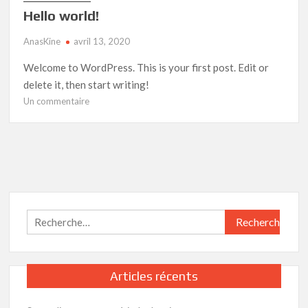
Hello world!
AnasKine
avril 13, 2020
Welcome to WordPress. This is your first post. Edit or
delete it, then start writing!
sur
Un commentaire
Hello
world!
Rechercher :
Articles récents